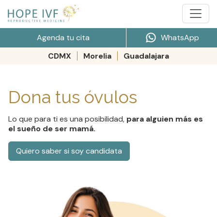
Agenda tu cita
WhatsApp
CDMX
Morelia
Guadalajara
Dona tus óvulos
Lo que para ti es una posibilidad,
para alguien más es
el sueño de ser mamá.
Quiero saber si soy candidata