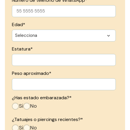
Número de teléfono de WhatsApp
*
Edad
*
Estatura
*
Peso aproximado
*
¿Has estado embarazada?
*
Si
No
¿Tatuajes o piercings recientes?
*
Si
No