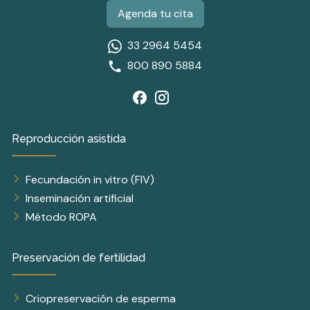
Agenda tu cita
33 2964 5454
800 890 5884
Reproducción asistida
Fecundación in vitro (FIV)
Inseminación artificial
Método ROPA
Preservación de fertilidad
Criopreservación de esperma