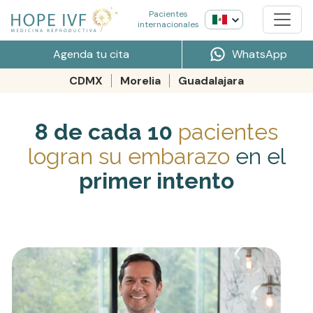
Pacientes
internacionales
Agenda tu cita
WhatsApp
CDMX
Morelia
Guadalajara
8 de cada 10
pacientes
logran su embarazo
en el
primer intento