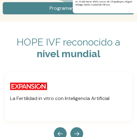
Av. Prado Norte #135, Lomas de Chapultepec, Miguel
Hidalgo, 11000, Ciudad de México
Programar ahora
HOPE IVF reconocido a
nivel mundial
La Fertilidad in vitro con Inteligencia Artificial