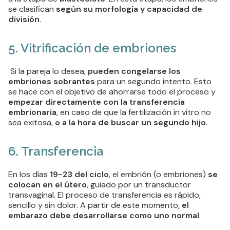
se clasifican
según su morfología y capacidad de
división
.
5. Vitrificación de embriones
Si la pareja lo desea,
pueden congelarse los
embriones sobrantes
para un segundo intento. Esto
se hace con el objetivo de ahorrarse todo el proceso y
empezar directamente con la transferencia
embrionaria
, en caso de que la fertilización in vitro no
sea exitosa,
o a la hora de buscar un segundo hijo
.
6. Transferencia
En los días
19-23 del ciclo
, el embrión (o embriones)
se
colocan en el útero
, guiado por un transductor
transvaginal. El proceso de transferencia es rápido,
sencillo y sin dolor. A partir de este momento,
el
embarazo debe desarrollarse como uno normal
.