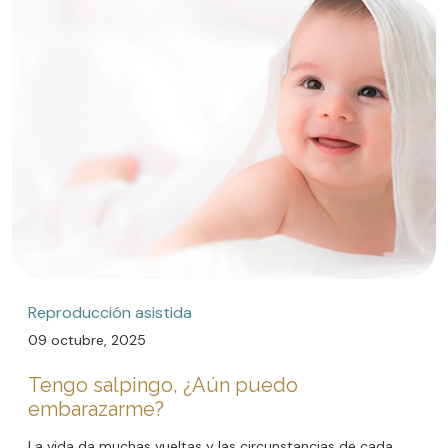
Reproducción asistida
09 octubre, 2025
Tengo salpingo, ¿Aún puedo
embarazarme?
La vida da muchas vueltas y las circunstancias de cada