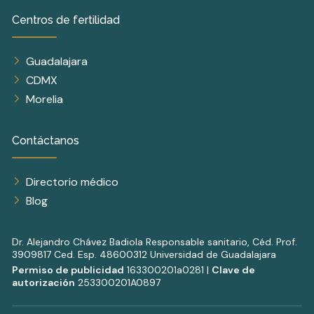
Centros de fertilidad
Guadalajara
CDMX
Morelia
Contáctanos
Directorio médico
Blog
Dr. Alejandro Chávez Badiola Responsable sanitario, Céd. Prof.
3909817 Ced. Esp. 48600312 Universidad de Guadalajara
Permiso de publicidad
163300201a0281 |
Clave de
autorización
253300201A0897