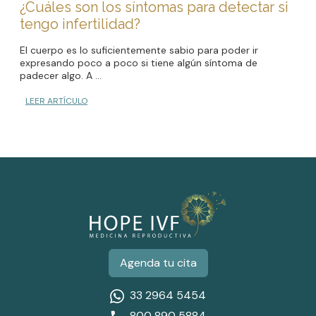
¿Cuáles son los síntomas para detectar si
tengo infertilidad?
El cuerpo es lo suficientemente sabio para poder ir
expresando poco a poco si tiene algún síntoma de
padecer algo. A ...
LEER ARTÍCULO
Agenda tu cita
33 2964 5454
800 890 5884