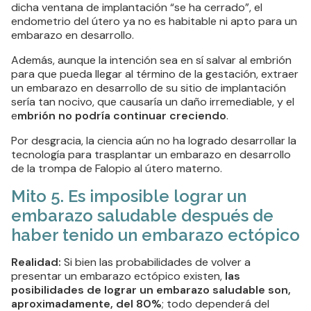
dicha ventana de implantación “se ha cerrado”, el
endometrio del útero ya no es habitable ni apto para un
embarazo en desarrollo.
Además, aunque la intención sea en sí salvar al embrión
para que pueda llegar al término de la gestación, extraer
un embarazo en desarrollo de su sitio de implantación
sería tan nocivo, que causaría un daño irremediable, y el
e
mbrión no podría continuar creciendo
.
Por desgracia, la ciencia aún no ha logrado desarrollar la
tecnología para trasplantar un embarazo en desarrollo
de la trompa de Falopio al útero materno.
Mito 5. Es imposible lograr un
embarazo saludable después de
haber tenido un embarazo ectópico
Realidad:
Si bien las probabilidades de volver a
presentar un embarazo ectópico existen,
las
posibilidades de lograr un embarazo saludable son,
aproximadamente, del 80%
; todo dependerá del