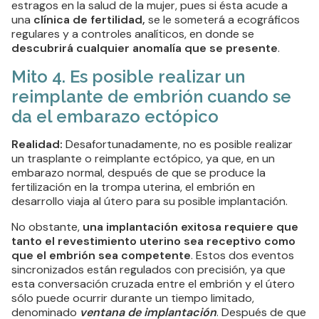
estragos en la salud de la mujer, pues si ésta acude a
una
clínica de fertilidad,
se le someterá a ecográficos
regulares y a controles analíticos, en donde se
descubrirá cualquier anomalía que se presente
.
Mito 4. Es posible realizar un
reimplante de embrión cuando se
da el embarazo ectópico
Realidad:
Desafortunadamente, no es posible realizar
un trasplante o reimplante ectópico, ya que, en un
embarazo normal, después de que se produce la
fertilización en la trompa uterina, el embrión en
desarrollo viaja al útero para su posible implantación.
No obstante,
una implantación exitosa requiere que
tanto el revestimiento uterino sea receptivo como
que el embrión sea competente
. Estos dos eventos
sincronizados están regulados con precisión, ya que
esta conversación cruzada entre el embrión y el útero
sólo puede ocurrir durante un tiempo limitado,
denominado
ventana de implantación
. Después de que