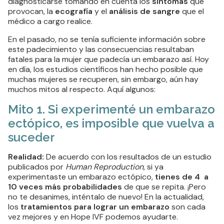
diagnosticarse tomando en cuenta los
síntomas
que
provocan, la
ecografía
y el
análisis de sangre
que el
médico a cargo realice.
En el pasado, no se tenía suficiente información sobre
este padecimiento y las consecuencias resultaban
fatales para la mujer que padecía un embarazo así. Hoy
en día, los estudios científicos han hecho posible que
muchas mujeres se recuperen, sin embargo, aún hay
muchos mitos al respecto. Aquí algunos:
Mito 1. Si experimenté un embarazo
ectópico, es imposible que vuelva a
suceder
Realidad:
De acuerdo con los resultados de un estudio
publicados por
Human Reproduction
, si ya
experimentaste un embarazo ectópico,
tienes de 4 a
10 veces más probabilidades
de que se repita. ¡Pero
no te desanimes, inténtalo de nuevo! En la actualidad,
los
tratamientos para lograr un embarazo
son cada
vez mejores y en Hope IVF podemos ayudarte.