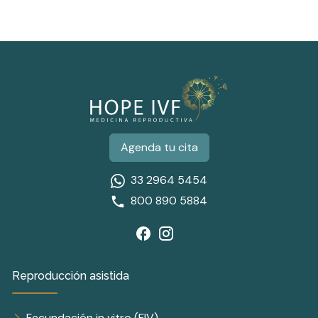
Agenda tu cita
33 2964 5454
800 890 5884
Reproducción asistida
Fecundación in vitro (FIV)