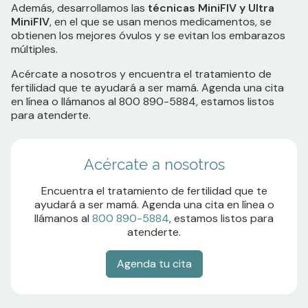
Además, desarrollamos las
técnicas MiniFIV y Ultra
MiniFIV
, en el que se usan menos medicamentos, se
obtienen los mejores óvulos y se evitan los embarazos
múltiples.
Acércate a nosotros y encuentra el tratamiento de
fertilidad que te ayudará a ser mamá. Agenda una cita
en línea o llámanos al 800 890-5884, estamos listos
para atenderte.
Acércate a nosotros
Encuentra el tratamiento de fertilidad que te
ayudará a ser mamá. Agenda una cita en línea o
llámanos al
800 890-5884
, estamos listos para
atenderte.
Agenda tu cita